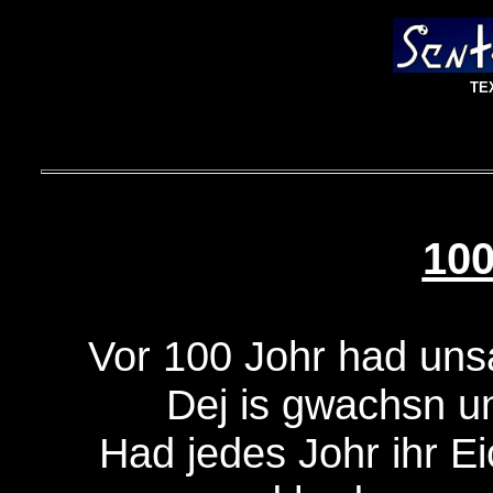
TEX
10
Vor 100 Johr had uns
Dej is gwachsn un
Had jedes Johr ihr Ei